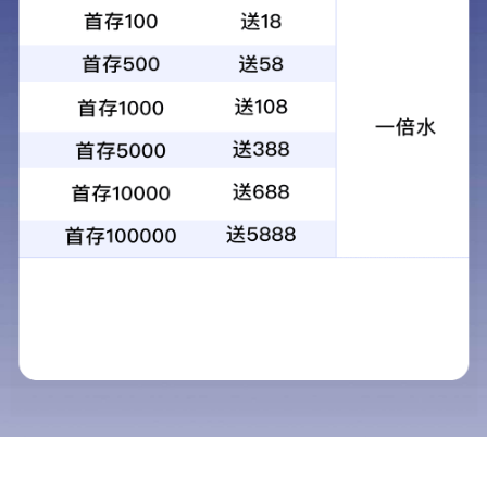
消防应急疏散余压控制器
查看青鸟百科
JBF5692
分享到：