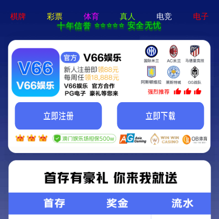
beat365最新版体育 - 手机app官方版免费
安装