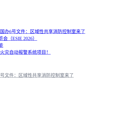
国办6号文件：区域性共享消防控制室来了
ESIE 2026）
能
火灾自动报警系统项目！
6号文件：区域性共享消防控制室来了